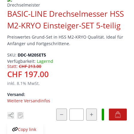
BASIC-LINE Drechselmesser HSS
M2-KRYO Einsteiger-SET 5-teilig
Preiswertes Grund-Set in HSS M2-KRYO Qualität. Ideal für
Anfänger und Fortgeschrittene.
SKU:
DDC-M20SET5
Verfügbarkeit:
Lagernd
Statt:
CHF 213.00
CHF 197.00
inkl.
8.1
% MwSt.
Versand:
Weitere Versandinfos
Menge
Copy link