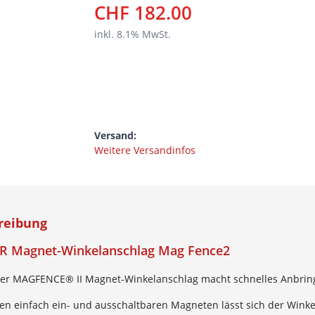
CHF 182.00
inkl.
8.1
% MwSt.
Versand:
Weitere Versandinfos
reibung
R Magnet-Winkelanschlag Mag Fence2
ter MAGFENCE® II Magnet-Winkelanschlag macht schnelles Anbringen
en einfach ein- und ausschaltbaren Magneten lässt sich der Wink