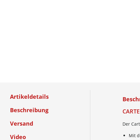
Artikeldetails
Besch
Beschreibung
CARTE
Versand
Der Car
Mit d
Video