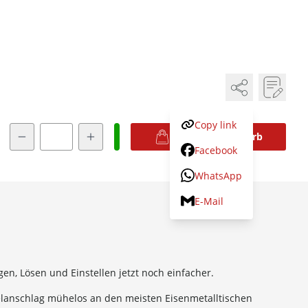
Copy link
Menge
In den Warenkorb
Facebook
WhatsApp
E-Mail
, Lösen und Einstellen jetzt noch einfacher.
elanschlag mühelos an den meisten Eisenmetalltischen