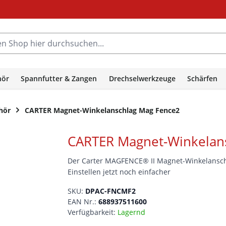
hop hier durchsuchen...
hör
Spannfutter & Zangen
Drechselwerkzeuge
Schärfen
hör
CARTER Magnet-Winkelanschlag Mag Fence2
CARTER Magnet-Winkelan
Der Carter MAGFENCE® II Magnet-Winkelansch
Einstellen jetzt noch einfacher
SKU:
DPAC-FNCMF2
EAN Nr.:
688937511600
Verfügbarkeit:
Lagernd