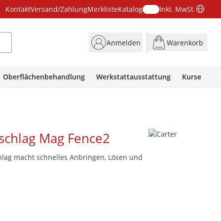
Kontakt
Versand/Zahlung
Merkliste
Katalog
Inkl. MwSt.
Anmelden
Warenkorb
Oberflächenbehandlung
Werkstattausstattung
Kurse
schlag Mag Fence2
lag macht schnelles Anbringen, Lösen und