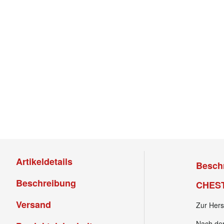
Artikeldetails
Besch
Beschreibung
CHEST
Versand
Zur Hers
Nach de