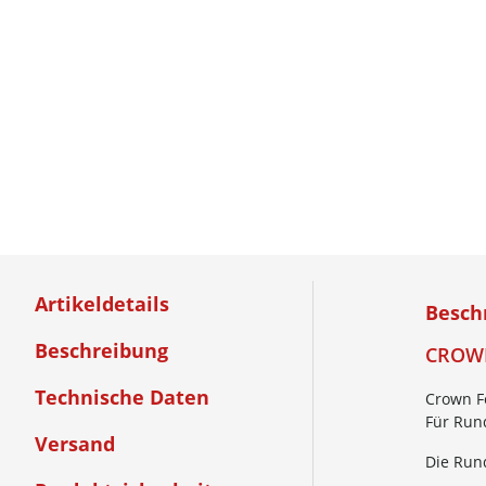
Artikeldetails
Besch
Beschreibung
CROWN
Technische Daten
Crown F
Für Run
Versand
Die Run