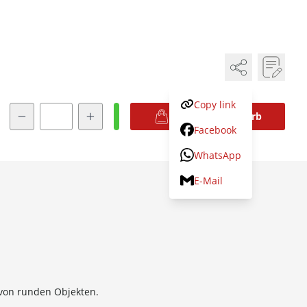
Copy link
Menge
In den Warenkorb
Facebook
WhatsApp
E-Mail
von runden Objekten.