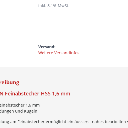
inkl.
8.1
% MwSt.
Versand:
Weitere Versandinfos
reibung
 Feinabstecher HSS 1,6 mm
einabstecher 1,6 mm
dungen und Kugeln.
dung am Feinabstecher ermöglicht ein äusserst nahes bearbeiten 