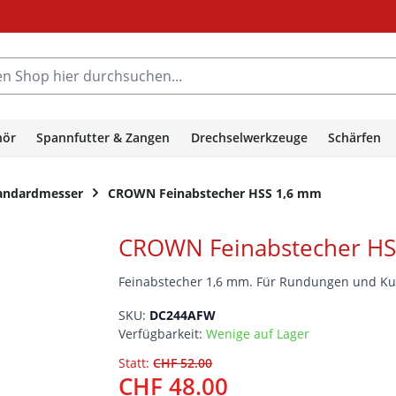
hop hier durchsuchen...
hör
Spannfutter & Zangen
Drechselwerkzeuge
Schärfen
ndardmesser
CROWN Feinabstecher HSS 1,6 mm
CROWN Feinabstecher HS
Feinabstecher 1,6 mm. Für Rundungen und Ku
SKU:
DC244AFW
Verfügbarkeit:
Wenige auf Lager
Statt:
CHF 52.00
CHF 48.00