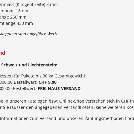
enmass (Klingenbreite) 3 mm
genhöhe 18 mm
flänge 260 mm
mtlänge 430 mm
sangaben sind ungefähre Werte.
nd
 Schweiz und Liechtenstein:
kosten für Pakete bis 30 kg Gesamtgewicht:
300.00 Bestellwert:
CHF 9.00
00.00 Bestellwert:
FREI HAUS VERSAND
se in unseren Katalogen bzw. Online-Shop verstehen sich in CHF in
für Sie (ausser den angegebenen Versandkosten) keine weiteren Ko
 Informationen zum Versand und unseren Zahlungsmethoden finde