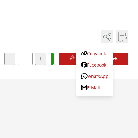
Copy link
Menge
In den Warenkorb
Facebook
WhatsApp
E-Mail