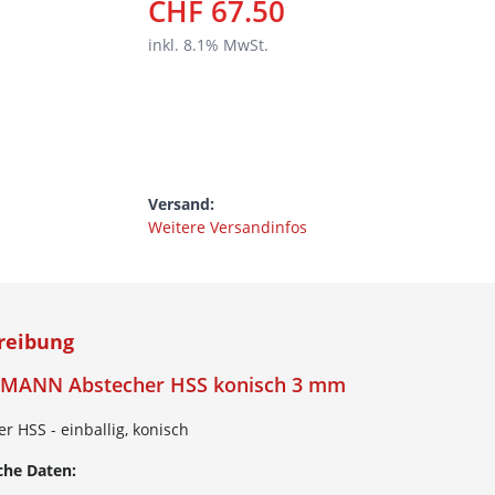
CHF 67.50
inkl.
8.1
% MwSt.
Versand:
Weitere Versandinfos
reibung
MANN Abstecher HSS konisch 3 mm
r HSS - einballig, konisch
che Daten: