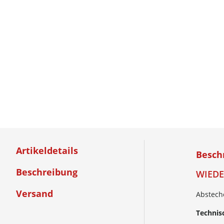
Artikeldetails
Besch
Beschreibung
WIEDE
Versand
Absteche
Technis