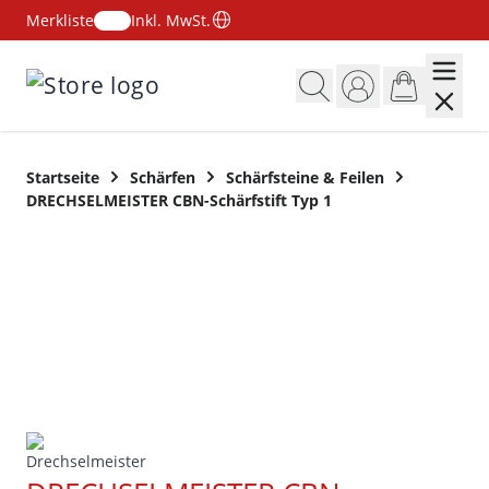
Merkliste
Inkl. MwSt.
Zum Inhalt springen
Startseite
Schärfen
Schärfsteine & Feilen
DRECHSELMEISTER CBN-Schärfstift Typ 1