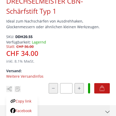
DRECHSELMEISTER CBN-
Schärfstift Typ 1
Ideal zum Nachschärfen von Ausdrehhaken,
Glockenmessern oder ähnlichen kleinen Werkzeugen.
SKU:
DDH20.55
Verfügbarkeit:
Lagernd
Statt:
CHF 36.00
CHF 34.00
inkl.
8.1
% MwSt.
Versand:
Weitere Versandinfos
Menge
Copy link
Facebook
Beschreibung