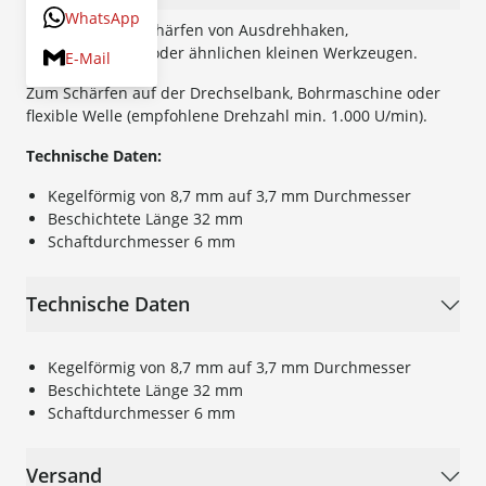
WhatsApp
Ideal zum Nachschärfen von Ausdrehhaken,
Glockenmessern oder ähnlichen kleinen Werkzeugen.
E-Mail
Zum Schärfen auf der Drechselbank, Bohrmaschine oder
flexible Welle (empfohlene Drehzahl min. 1.000 U/min).
Technische Daten:
Kegelförmig von 8,7 mm auf 3,7 mm Durchmesser
Beschichtete Länge 32 mm
Schaftdurchmesser 6 mm
Technische Daten
Kegelförmig von 8,7 mm auf 3,7 mm Durchmesser
Beschichtete Länge 32 mm
Schaftdurchmesser 6 mm
Versand