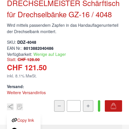
DRECHSELMEISTER Schärftisch
für Drechselbänke GZ-16 / 4048
Wird mittels passendem Zapfen in das
Handauflagenunterteil der Drechselbank montiert.
SKU:
DDZ-4048
EAN Nr.:
8013882040486
Verfügbarkeit:
Wenige auf Lager
Statt:
CHF 128.00
CHF 121.50
inkl.
8.1
% MwSt.
Versand:
Weitere Versandinfos
Menge
Copy link