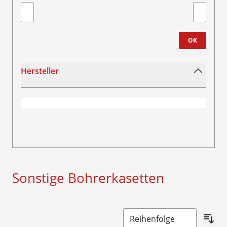
Minimum value
Höchstwe
OK
Hersteller
filter
Sonstige Bohrerkasetten