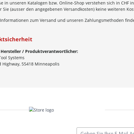
se in unseren Katalogen bzw. Online-Shop verstehen sich in CHF in
für Sie (ausser den angegebenen Versandkosten) keine weiteren Ko
 Informationen zum Versand und unseren Zahlungsmethoden finde
ktsicherheit
 Hersteller / Produktverantwortlicher:
Tool Systems
d Highway, 55418 Minneapolis
E-Mailadresse