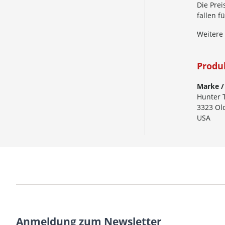
Die Prei
fallen 
Weitere
Produ
Marke /
Hunter 
3323 Ol
USA
Anmeldung zum Newsletter