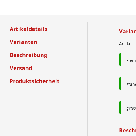
Artikeldetails
Varia
Varianten
Artikel
Beschreibung
klei
Versand
Produktsicherheit
stan
gros
Besch