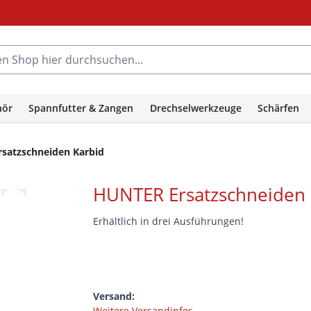
hop hier durchsuchen...
hör
Spannfutter & Zangen
Drechselwerkzeuge
Schärfen
satzschneiden Karbid
HUNTER Ersatzschneiden 
Erhältlich in drei Ausführungen!
Versand:
Weitere Versandinfos