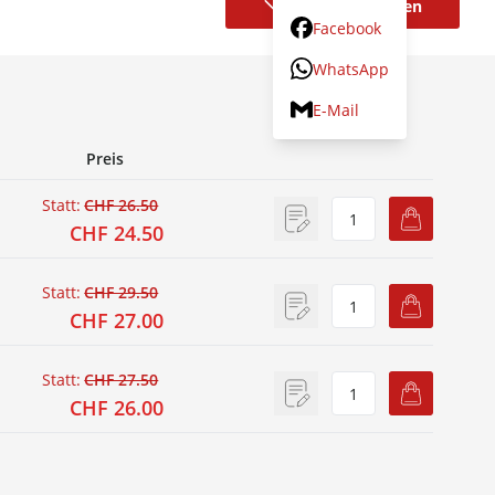
Variante wählen
Facebook
WhatsApp
E-Mail
Preis
Statt:
CHF 26.50
CHF 24.50
Statt:
CHF 29.50
CHF 27.00
Statt:
CHF 27.50
CHF 26.00