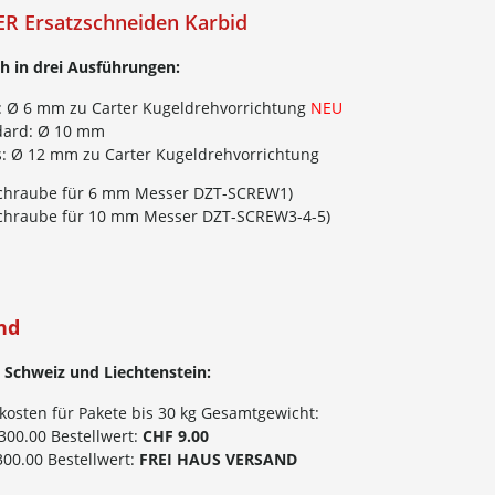
R Ersatzschneiden Karbid
ch in drei Ausführungen:
n: Ø 6 mm zu Carter Kugeldrehvorrichtung
NEU
dard: Ø 10 mm
s: Ø 12 mm zu Carter Kugeldrehvorrichtung
schraube für 6 mm Messer DZT-SCREW1)
schraube für 10 mm Messer DZT-SCREW3-4-5)
nd
 Schweiz und Liechtenstein:
kosten für Pakete bis 30 kg Gesamtgewicht:
300.00 Bestellwert:
CHF 9.00
00.00 Bestellwert:
FREI HAUS VERSAND