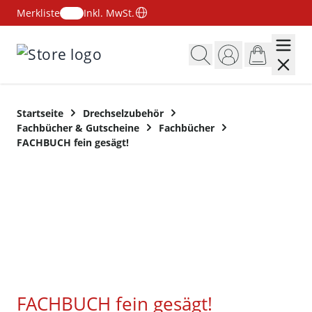
Merkliste
Inkl. MwSt.
Zum Inhalt springen
Startseite
Drechselzubehör
Fachbücher & Gutscheine
Fachbücher
FACHBUCH fein gesägt!
FACHBUCH fein gesägt!