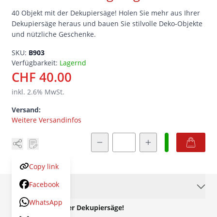
40 Objekt mit der Dekupiersäge! Holen Sie mehr aus Ihrer
Dekupiersäge heraus und bauen Sie stilvolle Deko-Objekte
und nützliche Geschenke.
SKU:
B903
Verfügbarkeit:
Lagernd
CHF 40.00
inkl.
2.6
% MwSt.
Versand:
Weitere Versandinfos
Menge
Copy link
Facebook
Beschreibung
WhatsApp
40 Objekte mit der Dekupiersäge!