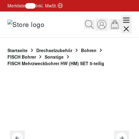
Merkliste
Inkl. MwSt.
Zum Inhalt springen
Startseite
Drechselzubehör
Bohren
FISCH Bohrer
Sonstige
FISCH Mehrzweckbohrer HW (HM) SET 5-teilig