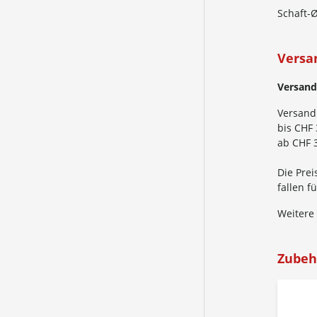
Schaft-Ø
Versa
Versand
Versand
bis CHF 
ab CHF 3
Die Prei
fallen 
Weitere
Zubeh