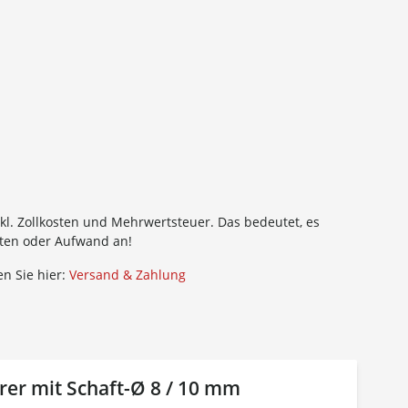
kl. Zollkosten und Mehrwertsteuer. Das bedeutet, es
sten oder Aufwand an!
n Sie hier:
Versand & Zahlung
rer mit Schaft-Ø 8 / 10 mm