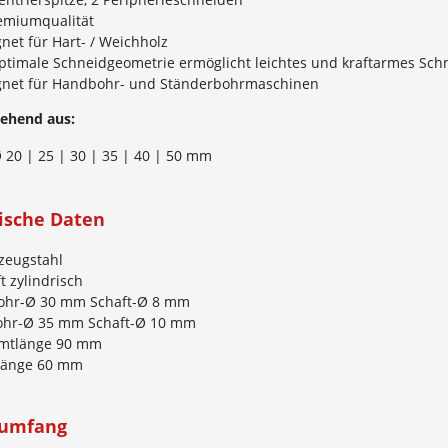
remiumqualität
net für Hart- / Weichholz
ptimale Schneidgeometrie ermöglicht leichtes und kraftarmes Sch
gnet für Handbohr- und Ständerbohrmaschinen
tehend aus:
 20 | 25 | 30 | 35 | 40 | 50 mm
ische Daten
zeugstahl
t zylindrisch
Bohr-Ø 30 mm Schaft-Ø 8 mm
ohr-Ø 35 mm Schaft-Ø 10 mm
mtlänge 90 mm
länge 60 mm
rumfang