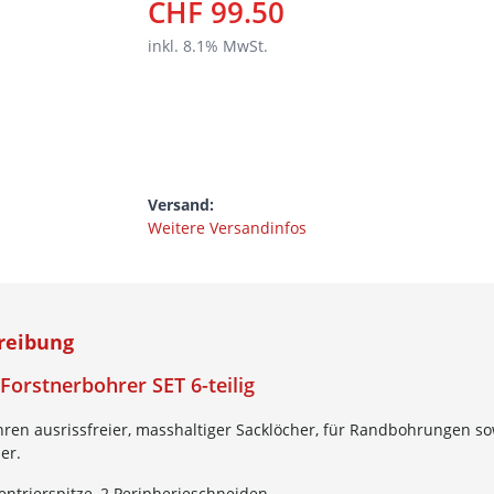
CHF 99.50
inkl.
8.1
% MwSt.
Versand:
Weitere Versandinfos
reibung
Forstnerbohrer SET 6-teilig
ren ausrissfreier, masshaltiger Sacklöcher, für Randbohrungen s
er.
entrierspitze, 2 Peripherieschneiden