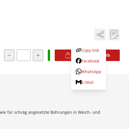
Copy link
Menge
In den Warenkorb
Facebook
WhatsApp
E-Mail
owie für schräg angesetzte Bohrungen in Weich- und