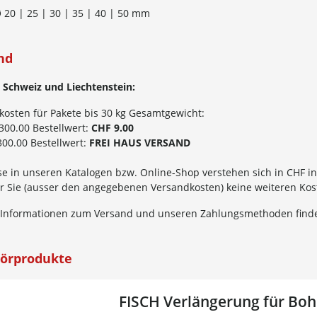
 20 | 25 | 30 | 35 | 40 | 50 mm
nd
 Schweiz und Liechtenstein:
kosten für Pakete bis 30 kg Gesamtgewicht:
300.00 Bestellwert:
CHF 9.00
00.00 Bestellwert:
FREI HAUS VERSAND
se in unseren Katalogen bzw. Online-Shop verstehen sich in CHF in
für Sie (ausser den angegebenen Versandkosten) keine weiteren Ko
 Informationen zum Versand und unseren Zahlungsmethoden finde
örprodukte
FISCH Verlängerung für Boh