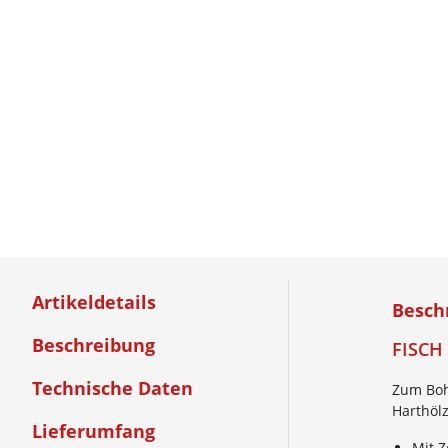
Artikeldetails
Besch
Beschreibung
FISCH 
Technische Daten
Zum Boh
Harthölz
Lieferumfang
Mit Z