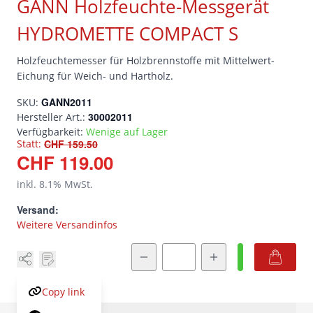
GANN Holzfeuchte-Messgerät
HYDROMETTE COMPACT S
Holzfeuchtemesser für Holzbrennstoffe mit Mittelwert-
Eichung für Weich- und Hartholz.
SKU:
GANN2011
Hersteller Art.:
30002011
Verfügbarkeit:
Wenige auf Lager
Statt:
CHF 159.50
CHF 119.00
inkl.
8.1
% MwSt.
Versand:
Weitere Versandinfos
Menge
Copy link