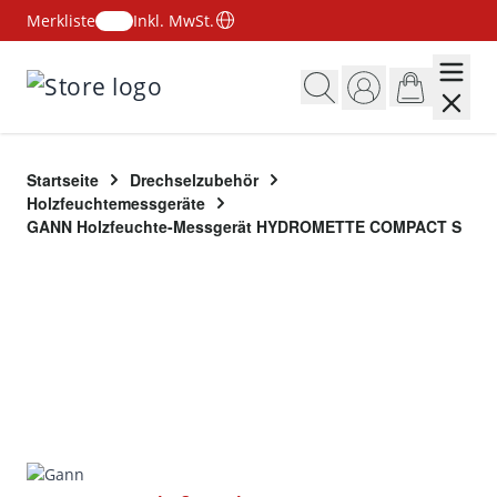
Merkliste
Inkl. MwSt.
Zum Inhalt springen
Startseite
Drechselzubehör
Holzfeuchtemessgeräte
GANN Holzfeuchte-Messgerät HYDROMETTE COMPACT S