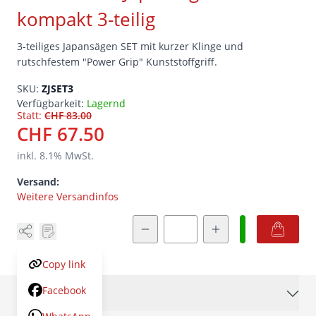
kompakt 3-teilig
3-teiliges Japansägen SET mit kurzer Klinge und
rutschfestem "Power Grip" Kunststoffgriff.
SKU:
ZJSET3
Verfügbarkeit:
Lagernd
Statt:
CHF 83.00
CHF 67.50
inkl.
8.1
% MwSt.
Versand:
Weitere Versandinfos
Menge
Copy link
Facebook
Beschreibung