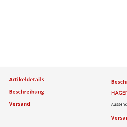
Artikeldetails
Besch
Beschreibung
HAGER
Versand
Aussend
Versa