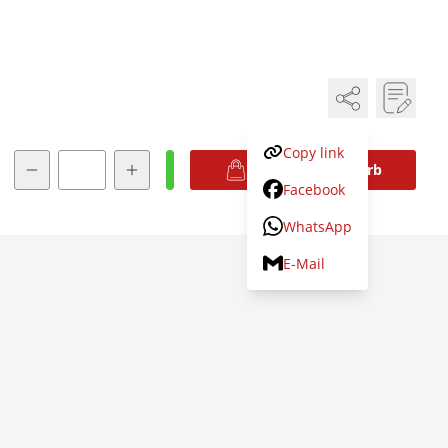
Copy link
Menge
In den Warenkorb
Facebook
WhatsApp
E-Mail