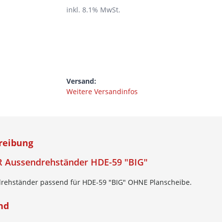
inkl.
8.1
% MwSt.
Versand:
Weitere Versandinfos
reibung
 Aussendrehständer HDE-59 "BIG"
rehständer passend für HDE-59 "BIG" OHNE Planscheibe.
nd