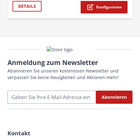
The p
DETAILS
Konfigurieren
Anmeldung zum Newsletter
Abonnieren Sie unseren kostenlosen Newsletter und
verpassen Sie keine Neuigkeiten und Aktionen mehr!
E-Mailadresse
Abonnieren
Kontakt