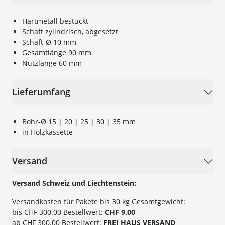
Hartmetall bestückt
Schaft zylindrisch, abgesetzt
Schaft-Ø 10 mm
Gesamtlänge 90 mm
Nutzlänge 60 mm
Lieferumfang
Bohr-Ø 15 | 20 | 25 | 30 | 35 mm
in Holzkassette
Versand
Versand Schweiz und Liechtenstein:
Versandkosten für Pakete bis 30 kg Gesamtgewicht:
bis CHF 300.00 Bestellwert:
CHF 9.00
ab CHF 300.00 Bestellwert:
FREI HAUS VERSAND