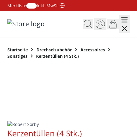
Merkliste
Inkl. MwSt.
Zum Inhalt springen
Startseite
Drechselzubehör
Accessoires
Sonstiges
Kerzentüllen (4 Stk.)
Kerzentüllen (4 Stk.)