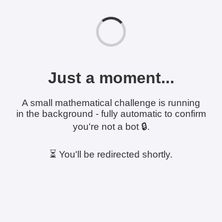
Just a moment...
A small mathematical challenge is running
in the background - fully automatic to confirm
you're not a bot 🔒.
⏳ You'll be redirected shortly.