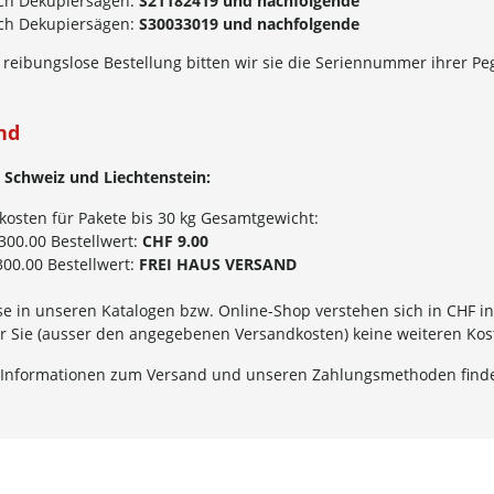
nch Dekupiersägen:
S21182419 und nachfolgende
nch Dekupiersägen:
S30033019 und nachfolgende
 reibungslose Bestellung bitten wir sie die Seriennummer ihrer P
nd
 Schweiz und Liechtenstein:
kosten für Pakete bis 30 kg Gesamtgewicht:
300.00 Bestellwert:
CHF 9.00
00.00 Bestellwert:
FREI HAUS VERSAND
se in unseren Katalogen bzw. Online-Shop verstehen sich in CHF in
für Sie (ausser den angegebenen Versandkosten) keine weiteren Ko
 Informationen zum Versand und unseren Zahlungsmethoden finde