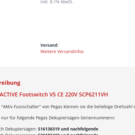
inkl.
8.1
% MwSt.
Versand:
Weitere Versandinfos
reibung
 ACTIVE Footswitch V5 CE 220V SCP6211VH
"Aktiv Fussschalter" von Pegas können sie die beliebige Drehzahl
 nur für folgende Pegas Dekupiersägen-Seriennummern:
nch Dekupiersägen:
S16138319 und nachfolgende