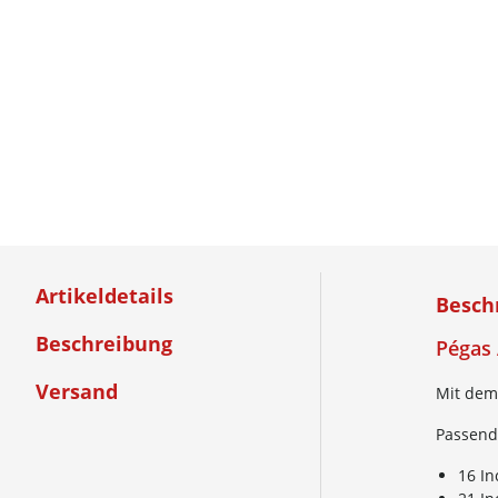
Artikeldetails
Besch
Beschreibung
Pégas
Versand
Mit dem 
Passend
16 I