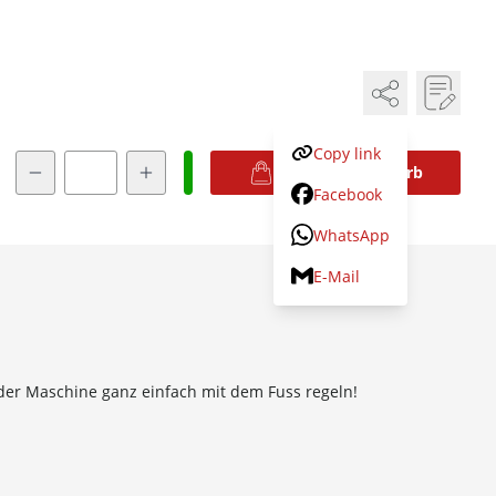
Copy link
Menge
In den Warenkorb
Facebook
WhatsApp
E-Mail
 der Maschine ganz einfach mit dem Fuss regeln!