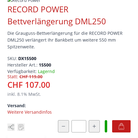
RECORD POWER
Bettverlängerung DML250
Die Grauguss-Bettverlängerung für die RECORD POWER
DML250 verlängert Ihr Bankbett um weitere 550 mm
Spitzenweite.
SKU:
DX15500
Hersteller Art.:
15500
Verfügbarkeit:
Lagernd
Statt:
CHF 119.00
CHF 107.00
inkl.
8.1
% MwSt.
Versand:
Weitere Versandinfos
Menge