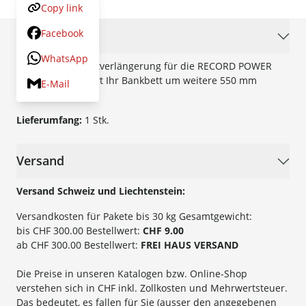
Copy link
Facebook
Beschreibung
WhatsApp
Die Grauguss-Bettverlängerung für die RECORD POWER
DML250 verlängert Ihr Bankbett um weitere 550 mm
E-Mail
Spitzenweite.
Lieferumfang:
1 Stk.
Versand
Versand Schweiz und Liechtenstein:
Versandkosten für Pakete bis 30 kg Gesamtgewicht:
bis CHF 300.00 Bestellwert:
CHF 9.00
ab CHF 300.00 Bestellwert:
FREI HAUS VERSAND
Die Preise in unseren Katalogen bzw. Online-Shop
verstehen sich in CHF inkl. Zollkosten und Mehrwertsteuer.
Das bedeutet, es fallen für Sie (ausser den angegebenen