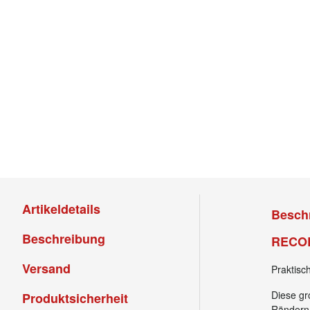
Artikeldetails
Besch
Beschreibung
RECOR
Versand
Praktis
Diese g
Produktsicherheit
den Rän