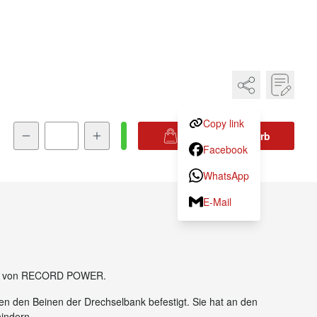
Copy link
Menge
In den Warenkorb
Facebook
WhatsApp
E-Mail
egent von RECORD POWER.
ischen den Beinen der Drechselbank befestigt. Sie hat an
n zu verhindern.