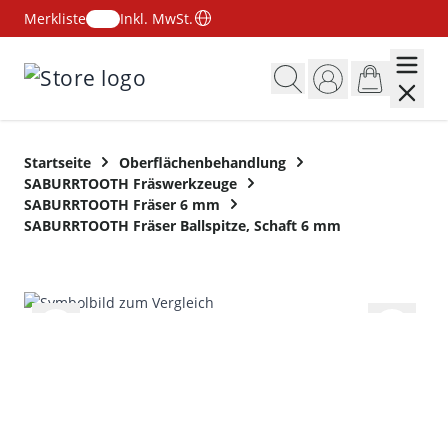
Merkliste
Inkl. MwSt.
Zum Inhalt springen
Startseite
Oberflächenbehandlung
SABURRTOOTH Fräswerkzeuge
SABURRTOOTH Fräser 6 mm
SABURRTOOTH Fräser Ballspitze, Schaft 6 mm