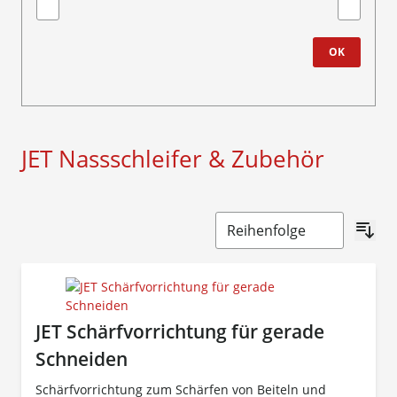
Minimum value
Höchstwe
OK
JET Nassschleifer & Zubehör
JET Schärfvorrichtung für gerade
Schneiden
Schärfvorrichtung zum Schärfen von Beiteln und