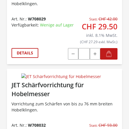
Hobelklingen.
Art. Nr.:
W708029
CHF 42.00
Statt:
CHF 29.50
Verfügbarkeit:
Wenige auf Lager
inkl.
8.1
% MwSt.
(CHF 27.29 exkl. MwSt.)
DETAILS
JET Schärfvorrichtung für
Hobelmesser
Vorrichtung zum Schärfen von bis zu 76 mm breiten
Hobelklingen.
Art. Nr.:
W708032
CHF 93.00
Statt: