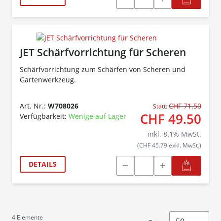
JET Schärfvorrichtung für Scheren
Schärfvorrichtung zum Schärfen von Scheren und
Gartenwerkzeug.
Art. Nr.:
W708026
CHF 71.50
Statt:
CHF 49.50
Verfügbarkeit:
Wenige auf Lager
inkl.
8.1
% MwSt.
(CHF 45.79 exkl. MwSt.)
DETAILS
4
Elemente