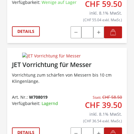
CHF 59.50
Verfügbarkeit:
Wenige auf Lager
inkl.
8.1
% MwSt.
(CHF 55.04 exkl. MwSt.)
DETAILS
JET Vorrichtung für Messer
Vorrichtung zum schärfen von Messern bis 10 cm
Klingenlänge.
Art. Nr.:
W708019
CHF 58.50
Statt:
CHF 39.50
Verfügbarkeit:
Lagernd
inkl.
8.1
% MwSt.
(CHF 36.54 exkl. MwSt.)
DETAILS