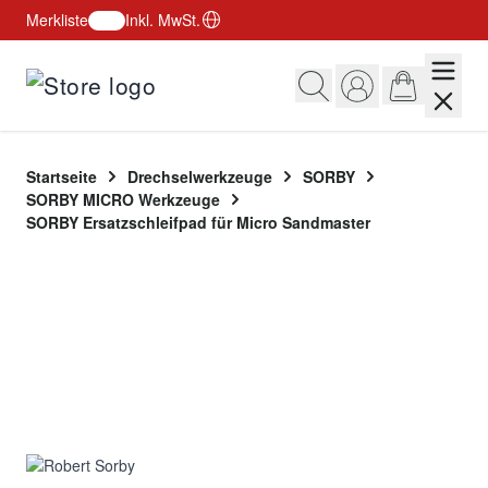
Merkliste
Inkl. MwSt.
Zum Inhalt springen
Startseite
Drechselwerkzeuge
SORBY
SORBY MICRO Werkzeuge
SORBY Ersatzschleifpad für Micro Sandmaster