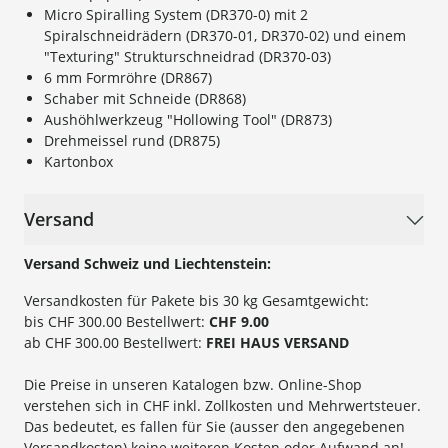
Micro Spiralling System (DR370-0) mit 2
Spiralschneidrädern (DR370-01, DR370-02) und einem
"Texturing" Strukturschneidrad (DR370-03)
6 mm Formröhre (DR867)
Schaber mit Schneide (DR868)
Aushöhlwerkzeug "Hollowing Tool" (DR873)
Drehmeissel rund (DR875)
Kartonbox
Versand
Versand Schweiz und Liechtenstein:
Versandkosten für Pakete bis 30 kg Gesamtgewicht:
bis CHF 300.00 Bestellwert:
CHF 9.00
ab CHF 300.00 Bestellwert:
FREI HAUS VERSAND
Die Preise in unseren Katalogen bzw. Online-Shop
verstehen sich in CHF inkl. Zollkosten und Mehrwertsteuer.
Das bedeutet, es fallen für Sie (ausser den angegebenen
Versandkosten) keine weiteren Kosten oder Aufwand an!