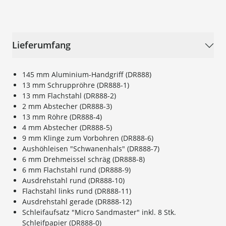
Lieferumfang
145 mm Aluminium-Handgriff (DR888)
13 mm Schruppröhre (DR888-1)
13 mm Flachstahl (DR888-2)
2 mm Abstecher (DR888-3)
13 mm Röhre (DR888-4)
4 mm Abstecher (DR888-5)
9 mm Klinge zum Vorbohren (DR888-6)
Aushöhleisen "Schwanenhals" (DR888-7)
6 mm Drehmeissel schräg (DR888-8)
6 mm Flachstahl rund (DR888-9)
Ausdrehstahl rund (DR888-10)
Flachstahl links rund (DR888-11)
Ausdrehstahl gerade (DR888-12)
Schleifaufsatz "Micro Sandmaster" inkl. 8 Stk.
Schleifpapier (DR888-0)