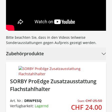
Bitte beachten Sie, dass in den Videos teilweise
Sonderausstattungen gegen Aufpreis gezeigt werden.
Zubehörprodukte
SORBY ProEdge Zusatzausstattung
Flachstahlhalter
Art. Nr.:
DRWPESQ
CHF 25.50
Statt:
CHF 24.00
Verfügbarkeit:
Lagernd