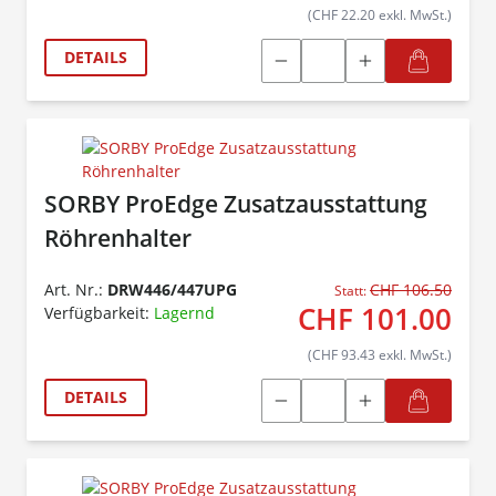
(CHF 22.20 exkl. MwSt.)
DETAILS
SORBY ProEdge Zusatzausstattung
Röhrenhalter
Art. Nr.:
DRW446/447UPG
CHF 106.50
Statt:
CHF 101.00
Verfügbarkeit:
Lagernd
(CHF 93.43 exkl. MwSt.)
DETAILS