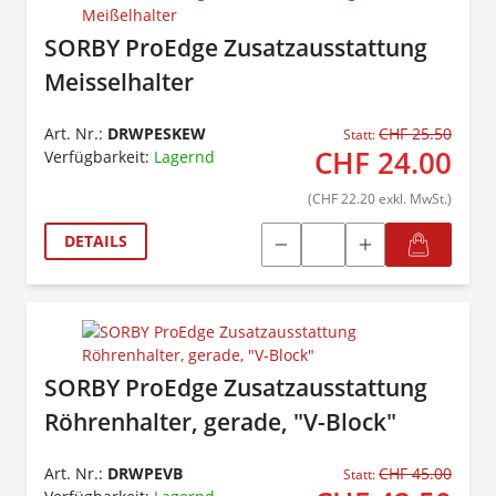
SORBY ProEdge Zusatzausstattung
Meisselhalter
Art. Nr.:
DRWPESKEW
CHF 25.50
Statt:
CHF 24.00
Verfügbarkeit:
Lagernd
(CHF 22.20 exkl. MwSt.)
DETAILS
SORBY ProEdge Zusatzausstattung
Röhrenhalter, gerade, "V-Block"
Art. Nr.:
DRWPEVB
CHF 45.00
Statt: