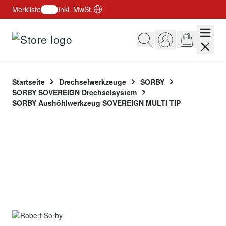
Merkliste
Inkl. MwSt.
Zum Inhalt springen
Startseite
Drechselwerkzeuge
SORBY
SORBY SOVEREIGN Drechselsystem
SORBY Aushöhlwerkzeug SOVEREIGN MULTI TIP