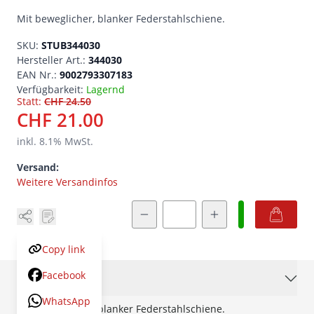
Mit beweglicher, blanker Federstahlschiene.
SKU:
STUB344030
Hersteller Art.:
344030
EAN Nr.:
9002793307183
Verfügbarkeit:
Lagernd
Statt:
CHF 24.50
CHF 21.00
inkl.
8.1
% MwSt.
Versand:
Weitere Versandinfos
Menge
Copy link
Facebook
Beschreibung
WhatsApp
Mit beweglicher, blanker Federstahlschiene.