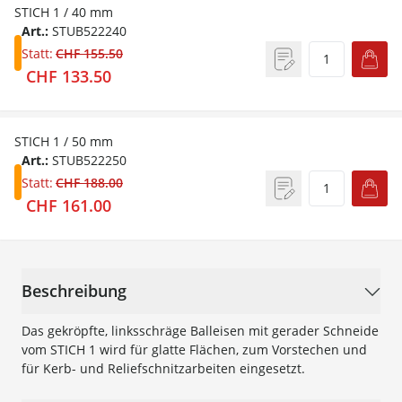
STICH 1 / 40 mm
Art.:
STUB522240
Statt:
CHF 155.50
CHF 133.50
STICH 1 / 50 mm
Art.:
STUB522250
Statt:
CHF 188.00
CHF 161.00
Beschreibung
Das gekröpfte, linksschräge Balleisen mit gerader Schneide
vom STICH 1 wird für glatte Flächen, zum Vorstechen und
für Kerb- und Reliefschnitzarbeiten eingesetzt.