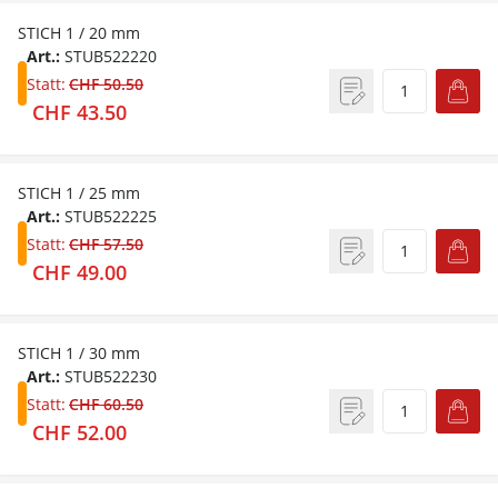
STICH 1 / 20 mm
Art.:
STUB522220
Statt:
CHF 50.50
CHF 43.50
STICH 1 / 25 mm
Art.:
STUB522225
Statt:
CHF 57.50
CHF 49.00
STICH 1 / 30 mm
Art.:
STUB522230
Statt:
CHF 60.50
CHF 52.00