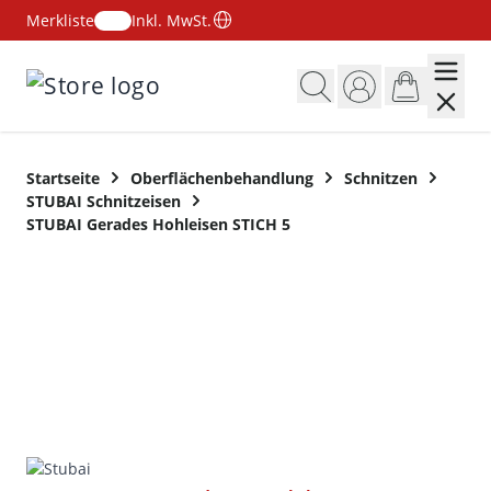
Merkliste
Inkl. MwSt.
Zum Inhalt springen
Startseite
Oberflächenbehandlung
Schnitzen
STUBAI Schnitzeisen
STUBAI Gerades Hohleisen STICH 5