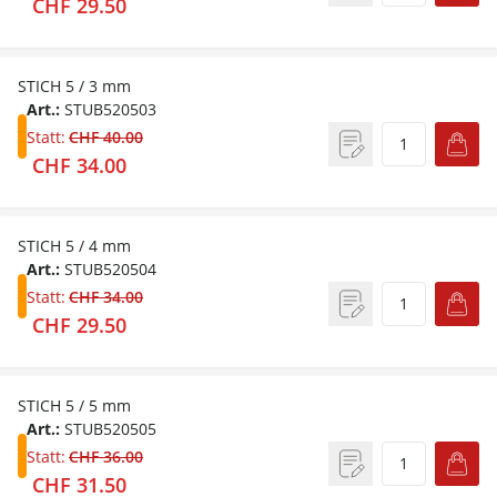
CHF 29.50
STICH 5 / 3 mm
Art.:
STUB520503
Statt:
CHF 40.00
CHF 34.00
STICH 5 / 4 mm
Art.:
STUB520504
Statt:
CHF 34.00
CHF 29.50
STICH 5 / 5 mm
Art.:
STUB520505
Statt:
CHF 36.00
CHF 31.50