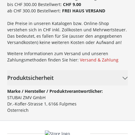
bis CHF 300.00 Bestellwert:
CHF 9.00
ab CHF 300.00 Bestellwert:
FREI HAUS VERSAND
Die Preise in unseren Katalogen bzw. Online-Shop
verstehen sich in CHF inkl. Zollkosten und Mehrwertsteuer.
Das bedeutet, es fallen für Sie (ausser den angegebenen
Versandkosten) keine weiteren Kosten oder Aufwand an!
Weitere Informationen zum Versand und unseren
Zahlungsmethoden finden Sie hier:
Versand & Zahlung
Produktsicherheit
Marke / Hersteller / Produktverantwortlicher:
STUBAI ZMV GmbH
Dr.-Kofler-Strasse 1, 6166 Fulpmes
Österreich