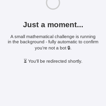
Just a moment...
A small mathematical challenge is running
in the background - fully automatic to confirm
you're not a bot 🔒.
⏳ You'll be redirected shortly.