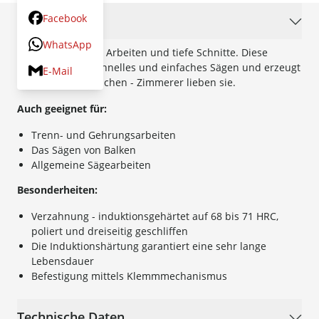
Facebook
Beschreibung
WhatsApp
Ideal für schwere Arbeiten und tiefe Schnitte. Diese
Kataba erlaubt schnelles und einfaches Sägen und erzeugt
E-Mail
saubere Schnittflächen - Zimmerer lieben sie.
Auch geeignet für:
Trenn- und Gehrungsarbeiten
Das Sägen von Balken
Allgemeine Sägearbeiten
Besonderheiten:
Verzahnung - induktionsgehärtet auf 68 bis 71 HRC,
poliert und dreiseitig geschliffen
Die Induktionshärtung garantiert eine sehr lange
Lebensdauer
Befestigung mittels Klemmmechanismus
Technische Daten