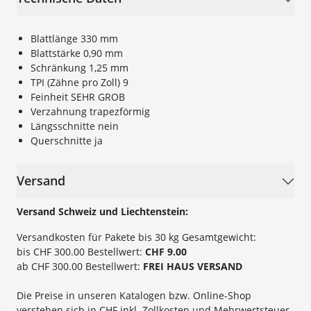
Blattlänge 330 mm
Blattstärke 0,90 mm
Schränkung 1,25 mm
TPI (Zähne pro Zoll) 9
Feinheit SEHR GROB
Verzahnung trapezförmig
Längsschnitte nein
Querschnitte ja
Versand
Versand Schweiz und Liechtenstein:
Versandkosten für Pakete bis 30 kg Gesamtgewicht:
bis CHF 300.00 Bestellwert:
CHF 9.00
ab CHF 300.00 Bestellwert:
FREI HAUS VERSAND
Die Preise in unseren Katalogen bzw. Online-Shop
verstehen sich in CHF inkl. Zollkosten und Mehrwertsteuer.