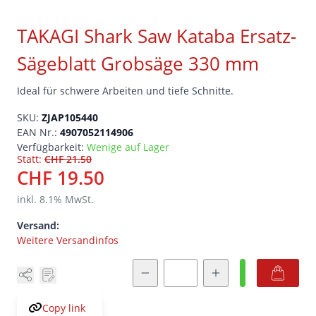
TAKAGI Shark Saw Kataba Ersatz-
Sägeblatt Grobsäge 330 mm
Ideal für schwere Arbeiten und tiefe Schnitte.
SKU:
ZJAP105440
EAN Nr.:
4907052114906
Verfügbarkeit:
Wenige auf Lager
Statt:
CHF 21.50
CHF 19.50
inkl.
8.1
% MwSt.
Versand:
Weitere Versandinfos
Menge
Copy link