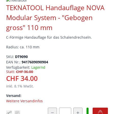
TEKNATOOL Handauflage NOVA
Modular System - "Gebogen
gross" 110 mm
C-Förmige Handauflage für das Schalendrechseln.
Radius: ca. 110 mm
SKU:
DT9090
EAN Nr.:
9417609090904
Verfügbarkeit:
Lagernd
Statt:
CHF 36.00
CHF 34.00
inkl.
8.1
% MwSt.
Versand:
Weitere Versandinfos
Menge