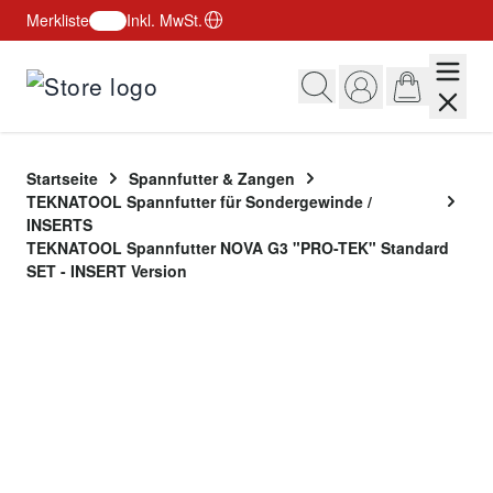
Merkliste
Inkl. MwSt.
Zum Inhalt springen
Startseite
Spannfutter & Zangen
TEKNATOOL Spannfutter für Sondergewinde /
INSERTS
TEKNATOOL Spannfutter NOVA G3 "PRO-TEK" Standard
SET - INSERT Version