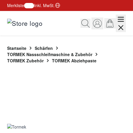
Merkliste
Inkl. MwSt.
Zum Inhalt springen
Startseite
Schärfen
TORMEK Nassschleifmaschine & Zubehör
TORMEK Zubehör
TORMEK Abziehpaste