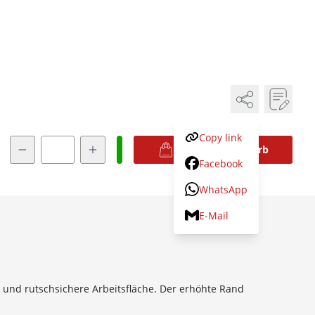
Copy link
Menge
In den Warenkorb
Facebook
WhatsApp
E-Mail
nd rutschsichere Arbeits­fläche. Der erhöhte Rand