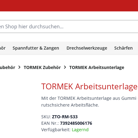
hop hier durchsuchen...
hör
Spannfutter & Zangen
Drechselwerkzeuge
Schärfen
Zubehör
TORMEK Zubehör
TORMEK Arbeitsunterlage
TORMEK Arbeitsunterlage
Mit der TORMEK Arbeitsunterlage aus Gummi 
rutschsichere Arbeits­fläche.
SKU:
ZTO-RM-533
EAN Nr.:
7392485006176
Verfügbarkeit:
Lagernd