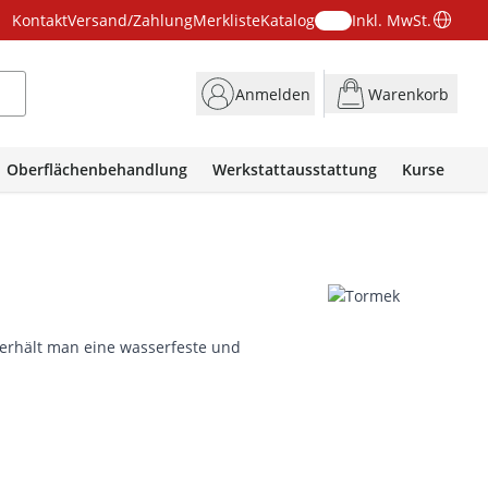
Kontakt
Versand/Zahlung
Merkliste
Katalog
Inkl. MwSt.
Anmelden
Warenkorb
Oberflächenbehandlung
Werkstattausstattung
Kurse
erhält man eine wasserfeste und