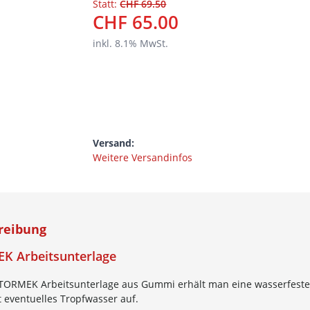
Statt:
CHF 69.50
CHF 65.00
inkl.
8.1
% MwSt.
Versand:
Weitere Versandinfos
reibung
K Arbeitsunterlage
 TORMEK Arbeitsunterlage aus Gummi erhält man eine wasserfeste u
 eventuelles Tropfwasser auf.