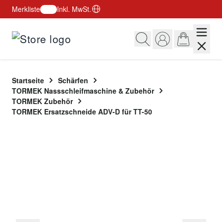
Merkliste
Inkl. MwSt.
Zum Inhalt springen
Startseite
Schärfen
TORMEK Nassschleifmaschine & Zubehör
TORMEK Zubehör
TORMEK Ersatzschneide ADV-D für TT-50