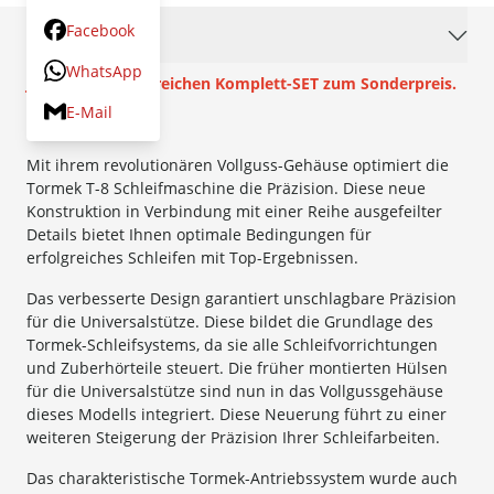
Facebook
Beschreibung
WhatsApp
JETZT im umfangreichen Komplett-SET zum Sonderpreis.
E-Mail
Mit ihrem revolutionären Vollguss-Gehäuse optimiert die
Tormek T-8 Schleifmaschine die Präzision. Diese neue
Konstruktion in Verbindung mit einer Reihe ausgefeilter
Details bietet Ihnen optimale Bedingungen für
erfolgreiches Schleifen mit Top-Ergebnissen.
Das verbesserte Design garantiert unschlagbare Präzision
für die Universalstütze. Diese bildet die Grundlage des
Tormek-Schleifsystems, da sie alle Schleifvorrichtungen
und Zuberhörteile steuert. Die früher montierten Hülsen
für die Universalstütze sind nun in das Vollgussgehäuse
dieses Modells integriert. Diese Neuerung führt zu einer
weiteren Steigerung der Präzision Ihrer Schleifarbeiten.
Das charakteristische Tormek-Antriebssystem wurde auch