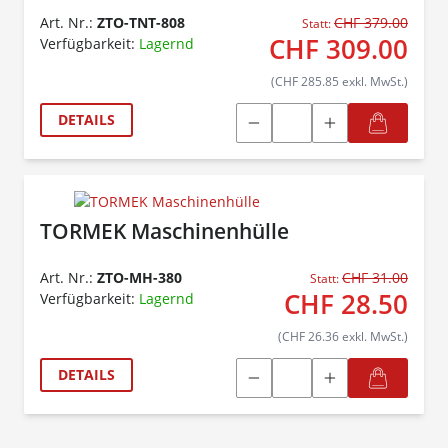
Art. Nr.:
ZTO-TNT-808
CHF 379.00
Statt:
CHF 309.00
Verfügbarkeit:
Lagernd
(CHF 285.85 exkl. MwSt.)
DETAILS
TORMEK Maschinenhülle
Art. Nr.:
ZTO-MH-380
CHF 31.00
Statt:
CHF 28.50
Verfügbarkeit:
Lagernd
(CHF 26.36 exkl. MwSt.)
DETAILS