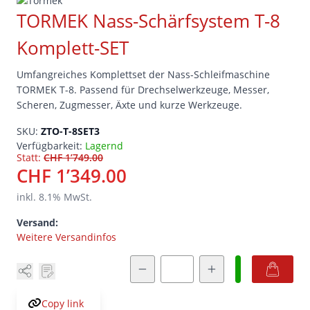
TORMEK Nass-Schärfsystem T-8
Komplett-SET
Umfangreiches Komplettset der Nass-Schleifmaschine
TORMEK T-8. Passend für Drechselwerkzeuge, Messer,
Scheren, Zugmesser, Äxte und kurze Werkzeuge.
SKU:
ZTO-T-8SET3
Verfügbarkeit:
Lagernd
Statt:
CHF 1’749.00
CHF 1’349.00
inkl.
8.1
% MwSt.
Versand:
Weitere Versandinfos
Menge
Copy link