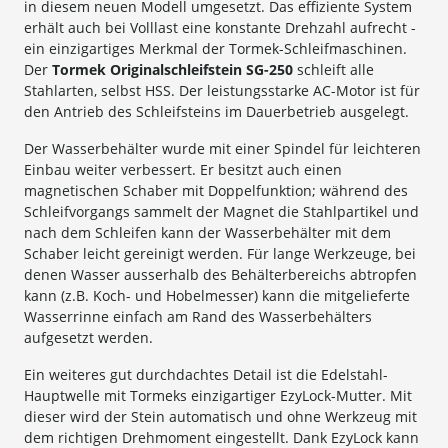
in diesem neuen Modell umgesetzt. Das effiziente System
erhält auch bei Volllast eine konstante Drehzahl aufrecht -
ein einzigartiges Merkmal der Tormek-Schleifmaschinen.
Der
Tormek Originalschleifstein SG-250
schleift alle
Stahlarten, selbst HSS. Der leistungsstarke AC-Motor ist für
den Antrieb des Schleifsteins im Dauerbetrieb ausgelegt.
Der Wasserbehälter wurde mit einer Spindel für leichteren
Einbau weiter verbessert. Er besitzt auch einen
magnetischen Schaber mit Doppelfunktion; während des
Schleifvorgangs sammelt der Magnet die Stahlpartikel und
nach dem Schleifen kann der Wasserbehälter mit dem
Schaber leicht gereinigt werden. Für lange Werkzeuge, bei
denen Wasser ausserhalb des Behälterbereichs abtropfen
kann (z.B. Koch- und Hobelmesser) kann die mitgelieferte
Wasserrinne einfach am Rand des Wasserbehälters
aufgesetzt werden.
Ein weiteres gut durchdachtes Detail ist die Edelstahl-
Hauptwelle mit Tormeks einzigartiger EzyLock-Mutter. Mit
dieser wird der Stein automatisch und ohne Werkzeug mit
dem richtigen Drehmoment eingestellt. Dank EzyLock kann