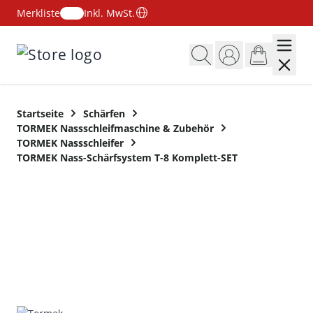
Merkliste
Inkl. MwSt.
Zum Inhalt springen
Startseite
Schärfen
TORMEK Nassschleifmaschine & Zubehör
TORMEK Nassschleifer
TORMEK Nass-Schärfsystem T-8 Komplett-SET