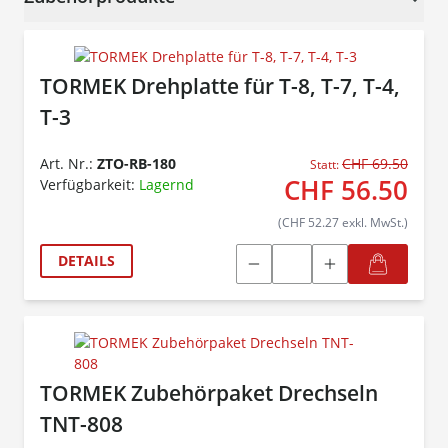
TORMEK Drehplatte für T-8, T-7, T-4,
T-3
Art. Nr.:
ZTO-RB-180
CHF 69.50
Statt:
CHF 56.50
Verfügbarkeit:
Lagernd
(CHF 52.27 exkl. MwSt.)
DETAILS
TORMEK Zubehörpaket Drechseln
TNT-808