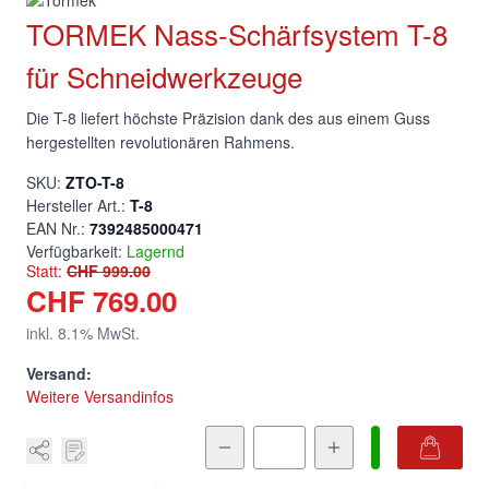
TORMEK Nass-Schärfsystem T-8
für Schneidwerkzeuge
Die T-8 liefert höchste Präzision dank des aus einem Guss
hergestellten revolutio­nären Rahmens.
SKU:
ZTO-T-8
Hersteller Art.:
T-8
EAN Nr.:
7392485000471
Verfügbarkeit:
Lagernd
Statt:
CHF 999.00
CHF 769.00
inkl.
8.1
% MwSt.
Versand:
Weitere Versandinfos
Menge