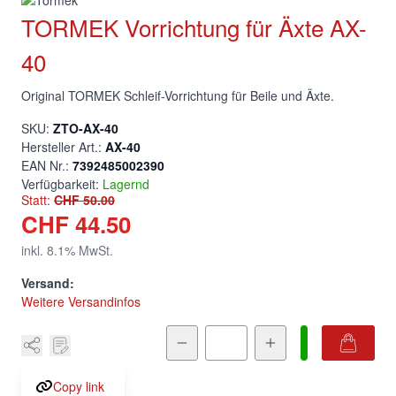
TORMEK Vorrichtung für Äxte
AX-40
Original TORMEK Schleif-Vorrichtung für Beile und Äxte.
ZTO-AX-40
SKU:
AX-40
Hersteller Art.:
7392485002390
EAN Nr.:
Verfügbarkeit:
Lagernd
Statt:
CHF 50.00
CHF 44.50
inkl.
8.1
% MwSt.
Versand:
Weitere Versandinfos
Menge
Copy link