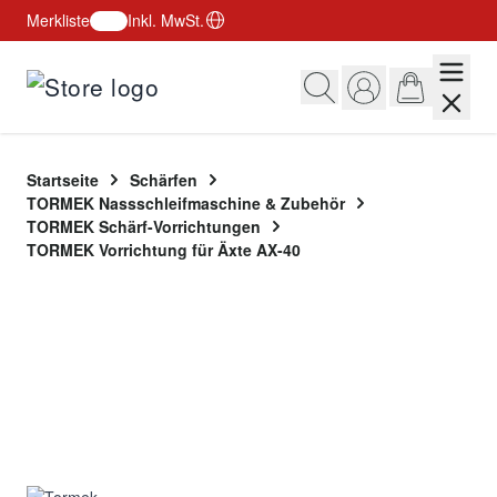
Merkliste
Inkl. MwSt.
Zum Inhalt springen
Startseite
Schärfen
TORMEK Nassschleifmaschine & Zubehör
TORMEK Schärf-Vorrichtungen
TORMEK Vorrichtung für Äxte AX-40