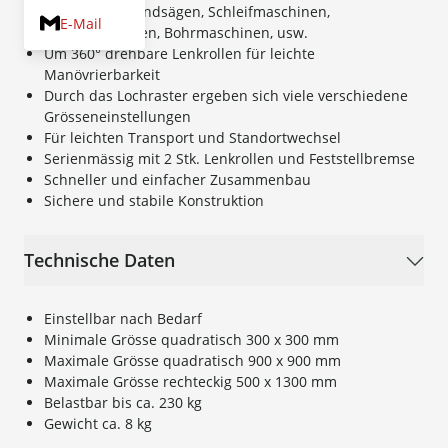
Optimal für Bandsägen, Schleifmaschinen,
E-Mail
Hobelmaschinen, Bohrmaschinen, usw.
Um 360° drehbare Lenkrollen für leichte
Manövrierbarkeit
Durch das Lochraster ergeben sich viele verschiedene
Grösseneinstellungen
Für leichten Transport und Standortwechsel
Serienmässig mit 2 Stk. Lenkrollen und Feststellbremse
Schneller und einfacher Zusammenbau
Sichere und stabile Konstruktion
Technische Daten
Einstellbar nach Bedarf
Minimale Grösse quadratisch 300 x 300 mm
Maximale Grösse quadratisch 900 x 900 mm
Maximale Grösse rechteckig 500 x 1300 mm
Belastbar bis ca. 230 kg
Gewicht ca. 8 kg