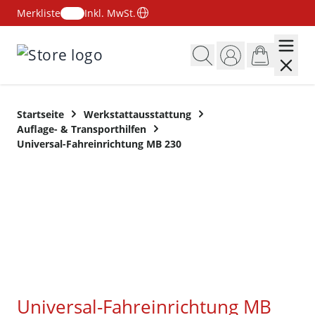
Merkliste
Inkl. MwSt.
Zum Inhalt springen
Startseite
Werkstattausstattung
Auflage- & Transporthilfen
Universal-Fahreinrichtung MB 230
Universal-Fahreinrichtung MB