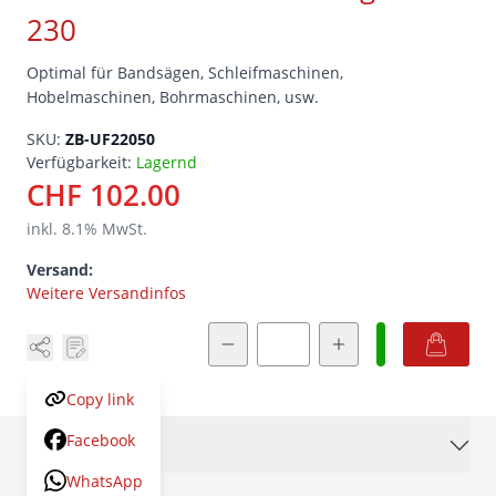
230
Optimal für Bandsägen, Schleifmaschinen,
Hobelmaschinen, Bohrmaschinen, usw.
SKU:
ZB-UF22050
Verfügbarkeit:
Lagernd
CHF 102.00
inkl.
8.1
% MwSt.
Versand:
Weitere Versandinfos
Menge
Copy link
Facebook
Beschreibung
WhatsApp