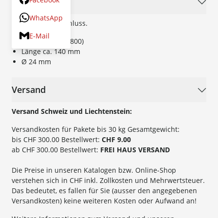
Beschreibung
WhatsApp
Mit Gewindeanschluss.
E-Mail
M33 x 3,5 (DIN 800)
Länge ca. 140 mm
Ø
24 mm
Versand
Versand Schweiz und Liechtenstein:
Versandkosten für Pakete bis 30 kg Gesamtgewicht:
bis CHF 300.00 Bestellwert:
CHF 9.00
ab CHF 300.00 Bestellwert:
FREI HAUS VERSAND
Die Preise in unseren Katalogen bzw. Online-Shop
verstehen sich in CHF inkl. Zollkosten und Mehrwertsteuer.
Das bedeutet, es fallen für Sie (ausser den angegebenen
Versandkosten) keine weiteren Kosten oder Aufwand an!