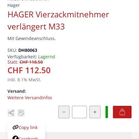
HAGER Vierzackmitnehmer
verlängert M33
Mit Gewindeanschluss.
SKU:
DH80063
Verfügbarkeit:
Lagernd
Statt:
CHF 118.50
CHF 112.50
inkl.
8.1
% MwSt.
Versand:
Weitere Versandinfos
Menge
Copy link
Facebook