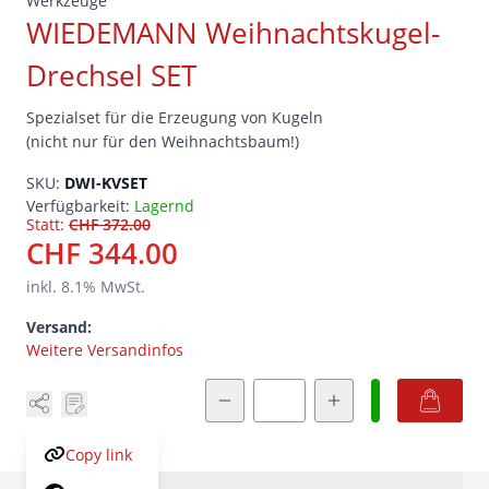
WIEDEMANN Weihnachtskugel-
Drechsel SET
Spezialset für die Erzeugung von Kugeln
(nicht nur für den Weihnachtsbaum!)
SKU:
DWI-KVSET
Verfügbarkeit:
Lagernd
Statt:
CHF 372.00
CHF 344.00
inkl.
8.1
% MwSt.
Versand:
Weitere Versandinfos
Menge
Copy link