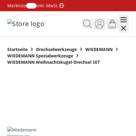
Merkliste
Inkl. MwSt.
Zum Inhalt springen
Startseite
Drechselwerkzeuge
WIEDEMANN
WIEDEMANN Spezialwerkzeuge
WIEDEMANN Weihnachtskugel-Drechsel SET