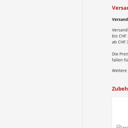
Versa
Versand
Versand
bis CHF 
ab CHF 3
Die Prei
fallen 
Weitere
Zubeh