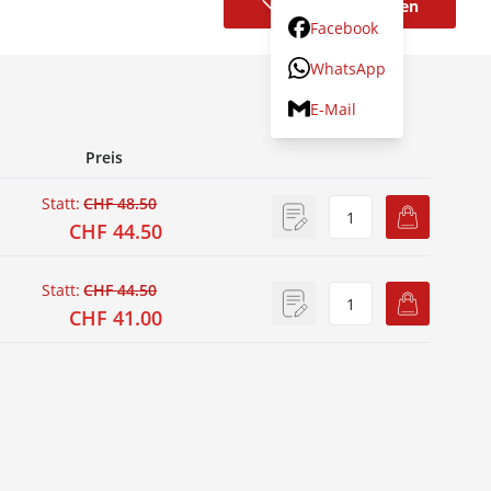
Variante wählen
Facebook
WhatsApp
E-Mail
Preis
Statt:
CHF 48.50
CHF 44.50
Statt:
CHF 44.50
CHF 41.00