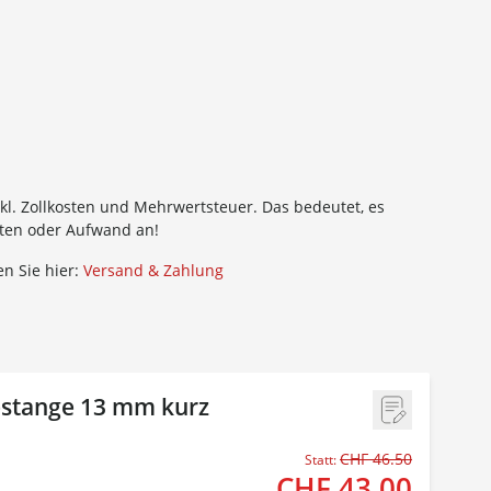
kl. Zollkosten und Mehrwertsteuer. Das bedeutet, es
sten oder Aufwand an!
n Sie hier:
Versand & Zahlung
stange 13 mm kurz
CHF 46.50
Statt:
CHF 43.00