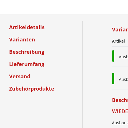
Artikeldetails
Varia
Varianten
Artikel
Beschreibung
Ausb
Lieferumfang
Versand
Ausb
Zubehörprodukte
Besch
WIEDE
Ausbaus