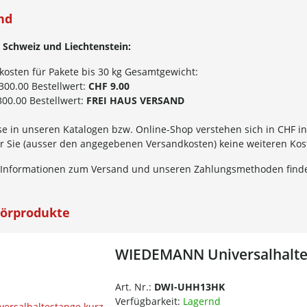
nd
 Schweiz und Liechtenstein:
kosten für Pakete bis 30 kg Gesamtgewicht:
300.00 Bestellwert:
CHF 9.00
00.00 Bestellwert:
FREI HAUS VERSAND
se in unseren Katalogen bzw. Online-Shop verstehen sich in CHF in
für Sie (ausser den angegebenen Versandkosten) keine weiteren Ko
 Informationen zum Versand und unseren Zahlungsmethoden finde
örprodukte
WIEDEMANN Universalhalte
Art. Nr.:
DWI-UHH13HK
Verfügbarkeit:
Lagernd