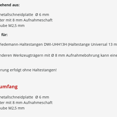
tehend aus:
metallschneidplatte Ø 6 mm
ter mit 8 mm Aufnahmeschaft
aube M2,5 mm
 für:
Wiedemann-Haltestangen DWI-UHH13H (Haltestange Universal 13 
anderen Werkzeugträgern mit Ø 8 mm Aufnahmebohrung kann eine
erung erfolgt
ohne
Haltestangen!
rumfang
metallschneidplatte Ø 6 mm
ter mit 8 mm Aufnahmeschaft
aube M2,5 mm