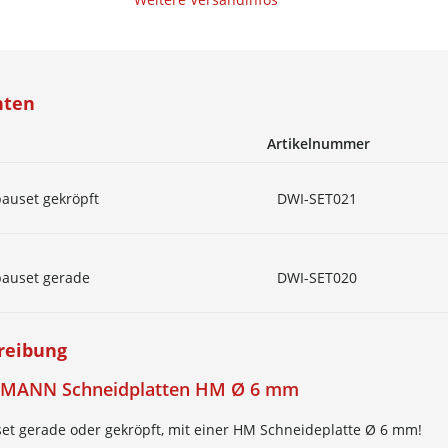
nten
Artikelnummer
auset gekröpft
DWI-SET021
auset gerade
DWI-SET020
reibung
MANN Schneidplatten HM Ø 6 mm
et gerade oder gekröpft, mit einer HM Schneideplatte Ø 6 mm!