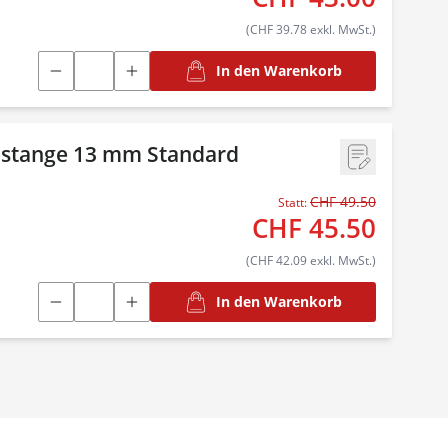
(CHF 39.78 exkl. MwSt.)
In den Warenkorb
stange 13 mm Standard
CHF 49.50
Statt:
CHF 45.50
(CHF 42.09 exkl. MwSt.)
In den Warenkorb