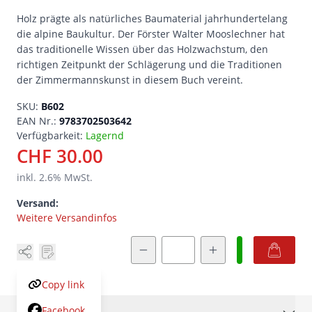
Holz prägte als natürliches Baumaterial jahrhundertelang
die alpine Baukultur. Der Förster Walter Mooslechner hat
das traditionelle Wissen über das Holzwachstum, den
richtigen Zeitpunkt der Schlägerung und die Traditionen
der Zimmermannskunst in diesem Buch vereint.
SKU:
B602
EAN Nr.:
9783702503642
Verfügbarkeit:
Lagernd
CHF 30.00
inkl.
2.6
% MwSt.
Versand:
Weitere Versandinfos
Menge
Copy link
Facebook