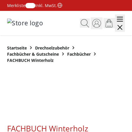
Merkliste
Inkl. MwSt.
Zum Inhalt springen
Startseite
Drechselzubehör
Fachbücher & Gutscheine
Fachbücher
FACHBUCH Winterholz
FACHBUCH Winterholz