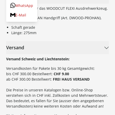
WhatsApp
Gerader Schaft für das WOODCUT FLEXI Ausdrehwerkzeug.
E-Mail
Passend für PROHAN Handgriff (Art. DWOOD-PROHAN).
Schaft gerade
Länge: 275mm
Versand
Versand Schweiz und Liechtenstein:
Versandkosten für Pakete bis 30 kg Gesamtgewicht:
bis CHF 300.00 Bestellwert:
CHF 9.00
ab CHF 300.00 Bestellwert:
FREI HAUS VERSAND
Die Preise in unseren Katalogen bzw. Online-Shop
verstehen sich in CHF inkl. Zollkosten und Mehrwertsteuer.
Das bedeutet, es fallen für Sie (ausser den angegebenen
Versandkosten) keine weiteren Kosten oder Aufwand an!