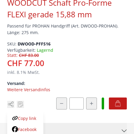
WOODCUT Schaft Pro-Forme
FLEXI gerade 15,88 mm
Passend für PROHAN Handgriff (Art. DWOOD-PROHAN).
Länge: 275 mm.
SKU:
DWOOD-PFFS16
Verfügbarkeit:
Lagernd
Statt:
CHF 83.00
CHF 77.00
inkl.
8.1
% MwSt.
Versand:
Weitere Versandinfos
Menge
Copy link
Facebook
Beschreibung