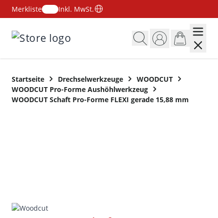
Merkliste
Inkl. MwSt.
Zum Inhalt springen
Startseite
Drechselwerkzeuge
WOODCUT
WOODCUT Pro-Forme Aushöhlwerkzeug
WOODCUT Schaft Pro-Forme FLEXI gerade 15,88 mm