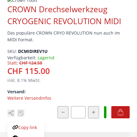
CROWN Drechselwerkzeug
CRYOGENIC REVOLUTION MIDI
Das populäre CROWN CRYO REVOLUTION nun auch im
MIDI Format.
SKU:
DCMIDIREV1U
Verfügbarkeit:
Lagernd
Statt:
CHF 124.50
CHF 115.00
inkl.
8.1
% MwSt.
Versand:
Weitere Versandinfos
Menge
Copy link