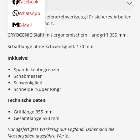
Facebook
Beschreibung
WhatsApp
Spanbegrenztes Tiefendrehwerkzeug für sicheres Arbeiten
bei Quer- u. Stirnholz.
E-Mail
CRYOGENIC Stahl mit ergonomischem Handgriff 355 mm.
Schaftlänge ohne Schwenkglied: 170 mm
Inklusive:
Spandickenbegrenzer
Schabmesser
Schwenkglied
Schneide "Super Ring"
Technische Daten:
Grifflänge 355 mm
Gesamtlänge 530 mm
Handgefertigtes Werkzeug aus England. Daher sind die
Massangaben ungefähre Werte.