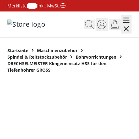
Merkliste
Inkl. MwSt.
Zum Inhalt springen
Startseite
Maschinenzubehör
Spindel & Reitstockzubehör
Bohrvorrichtungen
DRECHSELMEISTER Klingeneinsatz HSS für den
Tiefenbohrer GROSS