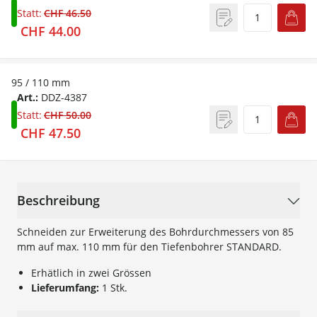
Statt:
CHF 46.50
CHF 44.00
95 / 110 mm
Art.:
DDZ-4387
Statt:
CHF 50.00
CHF 47.50
Beschreibung
Schneiden zur Erweiterung des Bohrdurchmessers von 85
mm auf max. 110 mm für den Tiefenbohrer STANDARD.
Erhätlich in zwei Grössen
Lieferumfang:
1 Stk.