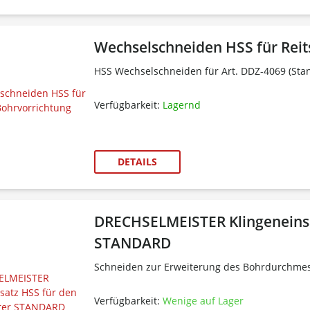
Wechselschneiden HSS für Rei
HSS Wechselschneiden für Art. DDZ-4069 (Stan
Verfügbarkeit:
Lagernd
DETAILS
DRECHSELMEISTER Klingeneinsa
STANDARD
Schneiden zur Erweiterung des Bohrdurchmes
Verfügbarkeit:
Wenige auf Lager