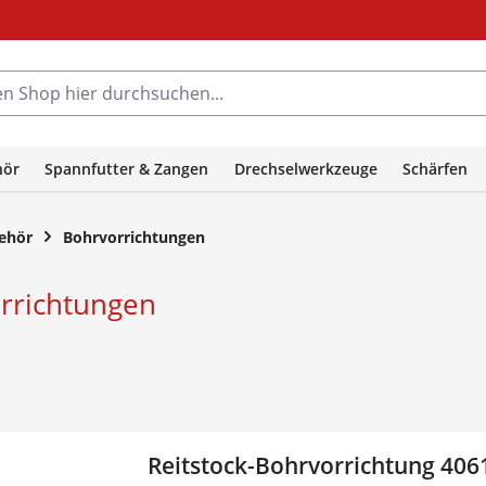
hop hier durchsuchen...
hör
Spannfutter & Zangen
Drechselwerkzeuge
Schärfen
behör
Bohrvorrichtungen
rrichtungen
Reitstock-Bohrvorrichtung 40