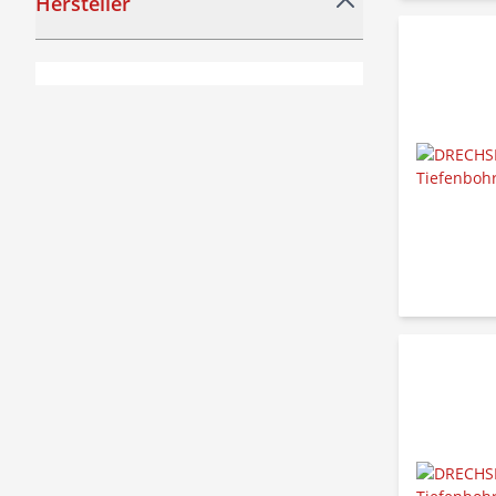
Hersteller
filter