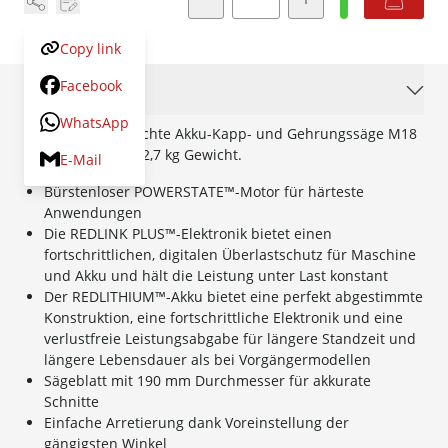
Copy link
Facebook
Beschreibung
WhatsApp
Kompakte und leichte Akku-Kapp- und Gehrungssäge M18
FMS190 mit nur 12,7 kg Gewicht.
E-Mail
Bürstenloser POWERSTATE™-Motor für härteste
Anwendungen
Die REDLINK PLUS™-Elektronik bietet einen
fortschrittlichen, digitalen Überlastschutz für Maschine
und Akku und hält die Leistung unter Last konstant
Der REDLITHIUM™-Akku bietet eine perfekt abgestimmte
Konstruktion, eine fortschrittliche Elektronik und eine
verlustfreie Leistungsabgabe für längere Standzeit und
längere Lebensdauer als bei Vorgängermodellen
Sägeblatt mit 190 mm Durchmesser für akkurate
Schnitte
Einfache Arretierung dank Voreinstellung der
gängigsten Winkel