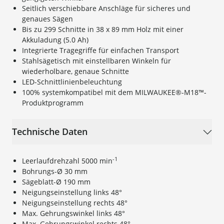
Seitlich verschiebbare Anschläge für sicheres und
genaues Sägen
Bis zu 299 Schnitte in 38 x 89 mm Holz mit einer
Akkuladung (5.0 Ah)
Integrierte Tragegriffe für einfachen Transport
Stahlsägetisch mit einstellbaren Winkeln für
wiederholbare, genaue Schnitte
LED-Schnittlinienbeleuchtung
100% systemkompatibel mit dem MILWAUKEE®-M18™-
Produktprogramm
Technische Daten
-1
Leerlaufdrehzahl 5000 min
Bohrungs-Ø 30 mm
Sägeblatt-Ø 190 mm
Neigungseinstellung links 48°
Neigungseinstellung rechts 48°
Max. Gehrungswinkel links 48°
Max. Gehrungswinkel rechts 48°