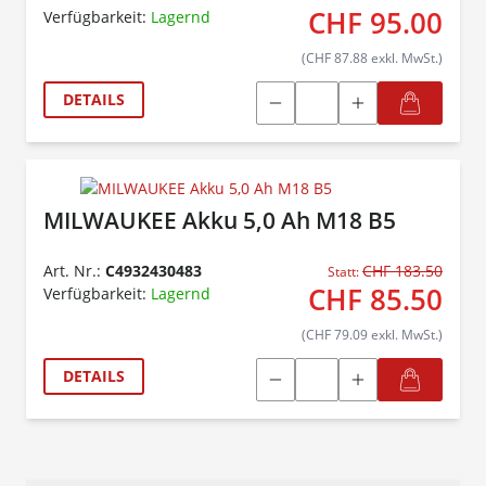
CHF 95.00
Verfügbarkeit:
Lagernd
(CHF 87.88 exkl. MwSt.)
DETAILS
MILWAUKEE Akku 5,0 Ah M18 B5
Art. Nr.:
C4932430483
CHF 183.50
Statt:
CHF 85.50
Verfügbarkeit:
Lagernd
(CHF 79.09 exkl. MwSt.)
DETAILS